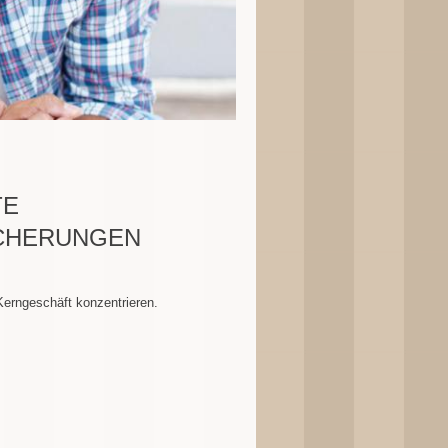
TE
CHERUNGEN
Kerngeschäft konzentrieren.