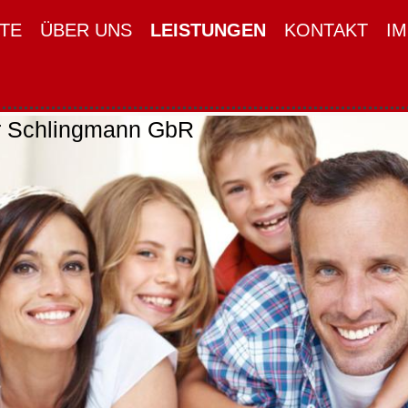
TE
ÜBER UNS
LEISTUNGEN
KONTAKT
I
r Schlingmann GbR