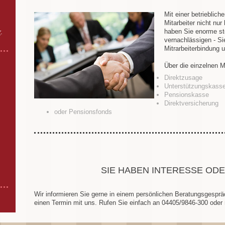
Mit einer betrieblich
Mitarbeiter nicht nur 
haben Sie enorme ste
r
.
vernachlässigen - Si
Mitrarbeiterbindung u
Über die einzelnen 
Direktzusage
Unterstützungskass
Pensionskasse
Direktversicherung
oder Pensionsfonds
SIE HABEN INTERESSE OD
Wir informieren Sie gerne in einem persönlichen Beratungsgesprä
einen Termin mit uns. Rufen Sie einfach an 04405/9846-300 oder