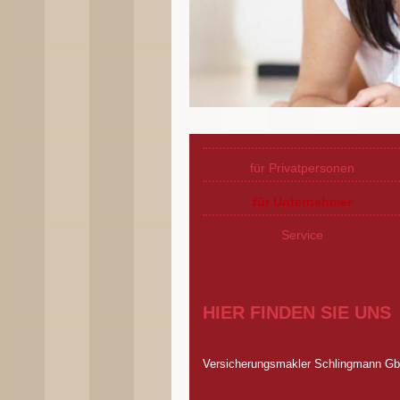
für Privatpersonen
für Unternehmer
Service
HIER FINDEN SIE UNS
Versicherungsmakler Schlingmann G