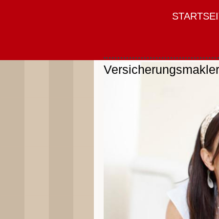
STARTSEI
Versicherungsmakle