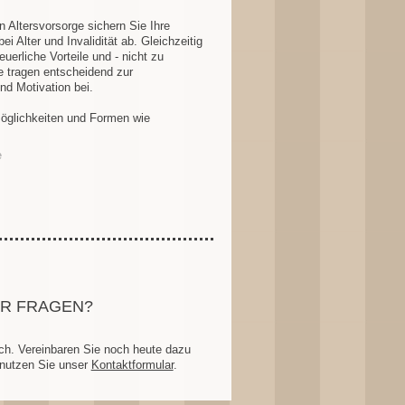
en Altersvorsorge sichern Sie Ihre
bei Alter und Invalidität ab. Gleichzeitig
uerliche Vorteile und - nicht zu
e tragen entscheidend zur
nd Motivation bei.
Möglichkeiten und Formen wie
e
ER FRAGEN?
ch. Vereinbaren Sie noch heute dazu
 nutzen Sie unser
Kontaktformular
.