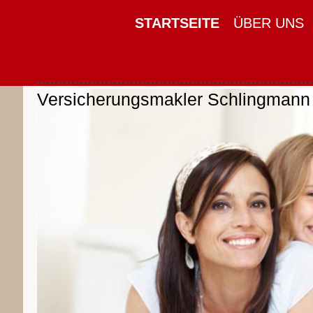
STARTSEITE
ÜBER UNS
Versicherungsmakler Schlingman