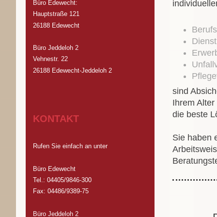
individuell
Büro Edewecht:
Hauptstraße 121
26188 Edewecht
Berufs
Dienst
Büro Jeddeloh 2
Erwerb
Vehnestr. 22
Unfall
26188 Edewecht-Jeddeloh 2
Pflege
sind Absich
Ihrem Alte
die beste L
KONTAKT
Sie haben e
Rufen Sie einfach an unter
Arbeitsweis
Beratungst
Büro Edewecht
Tel.: 04405/9846-300
Fax: 04486/9389-75
Büro Jeddeloh 2