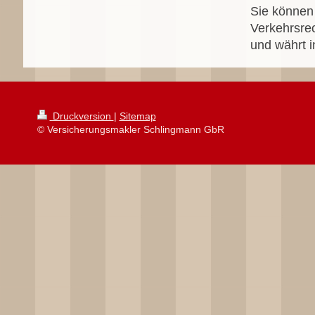
Sie können 
Verkehrsrec
und währt i
Druckversion
|
Sitemap
© Versicherungsmakler Schlingmann GbR