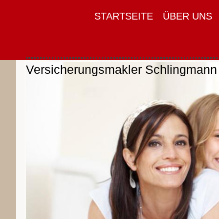
STARTSEITE
ÜBER UNS
Versicherungsmakler Schlingman